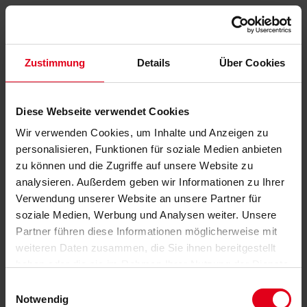
Zustimmung
Details
Über Cookies
Diese Webseite verwendet Cookies
Wir verwenden Cookies, um Inhalte und Anzeigen zu
personalisieren, Funktionen für soziale Medien anbieten
zu können und die Zugriffe auf unsere Website zu
analysieren. Außerdem geben wir Informationen zu Ihrer
Verwendung unserer Website an unsere Partner für
soziale Medien, Werbung und Analysen weiter. Unsere
Partner führen diese Informationen möglicherweise mit
weiteren Daten zusammen, die Sie ihnen bereitgestellt
haben oder die sie im Rahmen Ihrer Nutzung der Dienste
gesammelt haben.
Datenschutzerklärung
anzeigen.
Einwilligungsauswahl
Notwendig